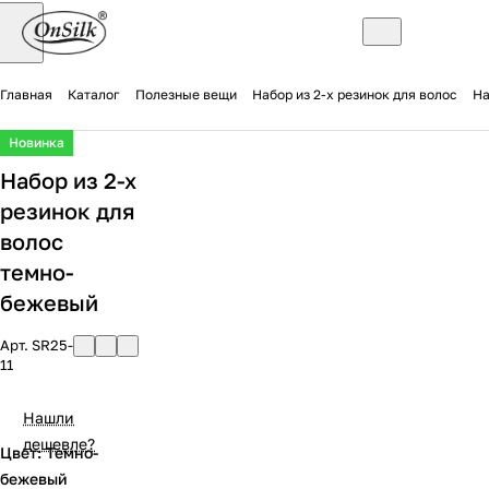
Главная
Каталог
Полезные вещи
Набор из 2-х резинок для волос
На
Новинка
Набор из 2-х
резинок для
волос
темно-
бежевый
Арт.
SR25-
11
Нашли
дешевле?
Цвет: Темно-
бежевый