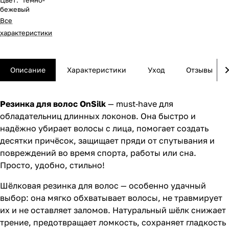
Цвет
:
Темно-
бежевый
Все
характеристики
Описание
Характеристики
Уход
Отзывы
Резинка для волос OnSilk
— must‑have для
обладательниц длинных локонов. Она быстро и
надёжно убирает волосы с лица, помогает создать
десятки причёсок, защищает пряди от спутывания и
повреждений во время спорта, работы или сна.
Просто, удобно, стильно!
Шёлковая резинка для волос — особенно удачный
выбор: она мягко обхватывает волосы, не травмирует
их и не оставляет заломов. Натуральный шёлк снижает
трение, предотвращает ломкость, сохраняет гладкость