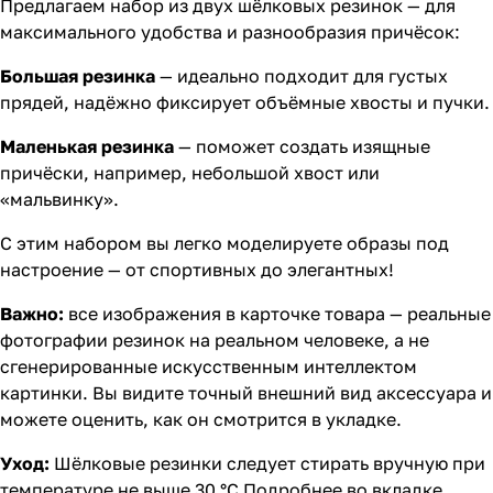
Предлагаем набор из двух шёлковых резинок — для
максимального удобства и разнообразия причёсок:
Большая резинка
— идеально подходит для густых
прядей, надёжно фиксирует объёмные хвосты и пучки.
Маленькая резинка
— поможет создать изящные
причёски, например, небольшой хвост или
«мальвинку».
С этим набором вы легко моделируете образы под
настроение — от спортивных до элегантных!
Важно:
все изображения в карточке товара — реальные
фотографии резинок на реальном человеке, а не
сгенерированные искусственным интеллектом
картинки. Вы видите точный внешний вид аксессуара и
можете оценить, как он смотрится в укладке.
Уход:
Шёлковые резинки следует стирать вручную при
температуре не выше 30 °C Подробнее во вкладке