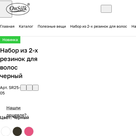
Главная
Каталог
Полезные вещи
Набор из 2-х резинок для волос
На
Новинка
Набор из 2-х
резинок для
волос
черный
Арт.
SR25-
05
Нашли
дешевле?
Цвет: Черный