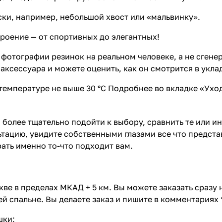
ки, например, небольшой хвост или «мальвинку».
роение — от спортивных до элегантных!
 фотографии резинок на реальном человеке, а не сген
аксессуара и можете оценить, как он смотрится в укла
температуре не выше 30 °C Подробнее во вкладке «Ухо
 более тщательно подойти к выбору, сравнить те или и
тацию, увидите собственными глазами все что предста
ать именно то-что подходит вам.
ве в пределах МКАД + 5 км. Вы можете заказать сразу
й спальне. Вы делаете заказ и пишите в комментариях 
шки;