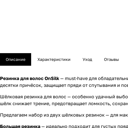
Описание
Характеристики
Уход
Отзывы
Резинка для волос OnSilk
— must‑have для обладательн
десятки причёсок, защищает пряди от спутывания и по
Шёлковая резинка для волос — особенно удачный выбор
шёлк снижает трение, предотвращает ломкость, сохран
Предлагаем набор из двух шёлковых резинок — для ма
Большая резинка
— идеально подходит для густых пря