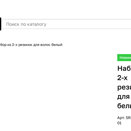
бор из 2-х резинок для волос белый
Новин
Наб
2-х
рез
для
бел
Арт.
SR
01