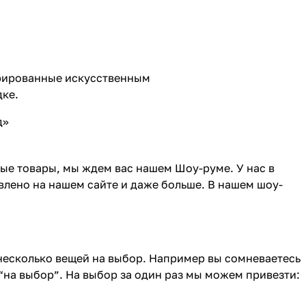
ерированные искусственным
дке.
д»
ные товары, мы ждем вас нашем Шоу-руме. У нас в
влено на нашем сайте и даже больше. В нашем шоу-
 несколько вещей на выбор. Например вы сомневаетесь
“на выбор”. На выбор за один раз мы можем привезти: