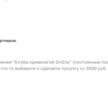
ртнеров.
членам "Клуба привилегий OnSilk" (постоянные п
что то выберите и сделаете покупку от 3500 руб.