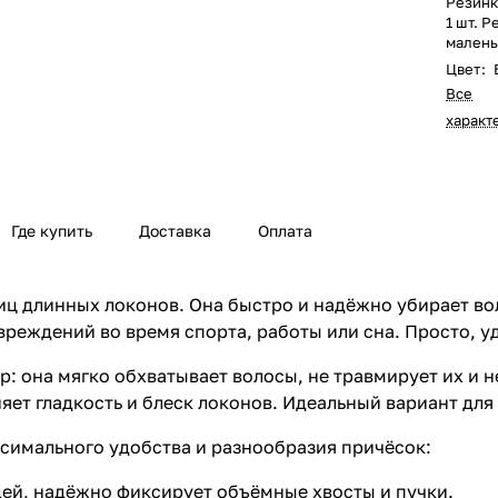
Резинк
1 шт. Р
маленьк
Цвет
:
Все
характ
Где купить
Доставка
Оплата
иц длинных локонов. Она быстро и надёжно убирает вол
вреждений во время спорта, работы или сна. Просто, у
: она мягко обхватывает волосы, не травмирует их и н
яет гладкость и блеск локонов. Идеальный вариант для
ксимального удобства и разнообразия причёсок:
дей, надёжно фиксирует объёмные хвосты и пучки.