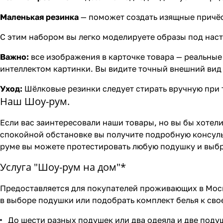
Маленькая резинка
— поможет создать изящные причёс
С этим набором вы легко моделируете образы под наст
Важно:
все изображения в карточке товара — реальные
интеллектом картинки. Вы видите точный внешний вид 
Уход:
Шёлковые резинки следует стирать вручную при 
Наш Шоу-рум.
Если вас заинтересовали наши товары, но вы бы хотели
спокойной обстановке вы получите подробную консуль
руме вы можете протестировать любую подушку и выбр
Услуга "Шоу-рум на дом"*
Предоставляется для покупателей проживающих в Моск
в выборе подушки или подобрать комплект белья к свое
До шести разных подушек или два одеяла и две поду