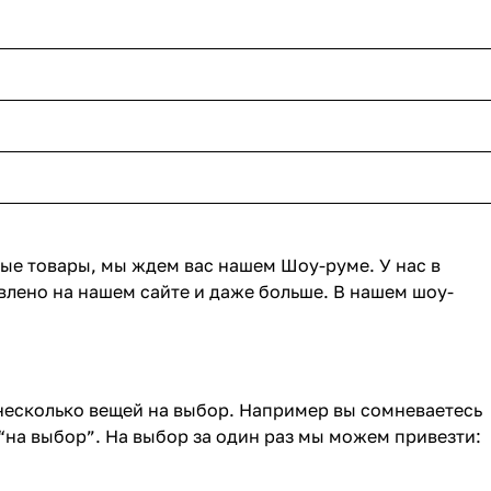
ные товары, мы ждем вас нашем Шоу-руме. У нас в
влено на нашем сайте и даже больше. В нашем шоу-
 несколько вещей на выбор. Например вы сомневаетесь
“на выбор”. На выбор за один раз мы можем привезти: