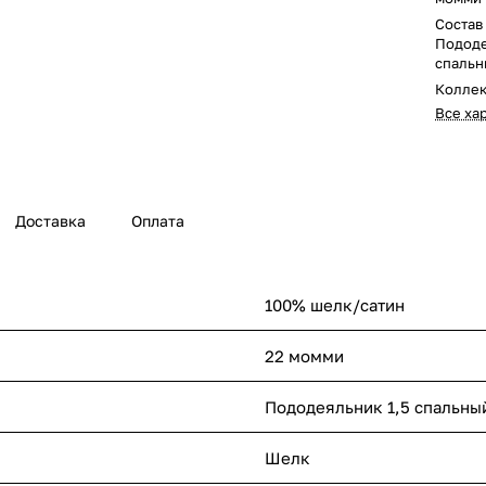
Состав
Пододе
спальны
Колле
Все ха
Доставка
Оплата
100% шелк/сатин
22 момми
Пододеяльник 1,5 спальный 
Шелк