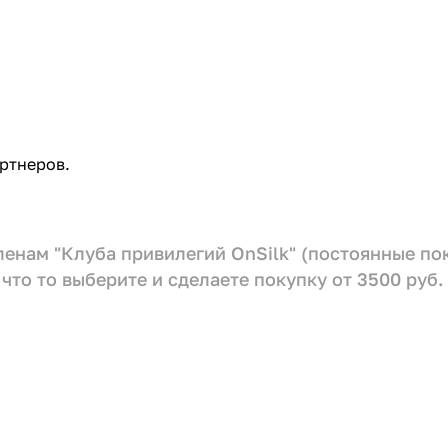
ртнеров.
членам "Клуба привилегий OnSilk" (постоянные п
что то выберите и сделаете покупку от 3500 руб.