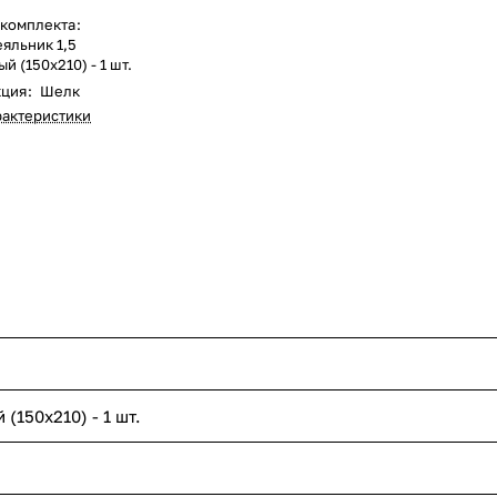
 комплекта
:
яльник 1,5
й (150х210) - 1 шт.
кция
:
Шелк
рактеристики
(150х210) - 1 шт.