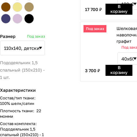
В
17 700 ₽
корзину
Шелкова
Под заказ
наволочк
Размер
Под заказ
графит
Под зак
Пододеяльник 1,5
В
спальный (150х210) -
3 700 ₽
корзину
1 шт.
Характеристики
Состав/тип ткани
:
100% шелк/сатин
Плотность ткани
:
22
момми
Состав комплекта
:
Пододеяльник 1,5
спальный (150х210) - 1