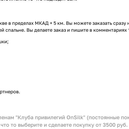
ве в пределах МКАД + 5 км. Вы можете заказать сразу
й спальне. Вы делаете заказ и пишите в комментариях 
шки;
ртнеров.
членам "Клуба привилегий OnSilk" (постоянные п
что то выберите и сделаете покупку от 3500 руб.