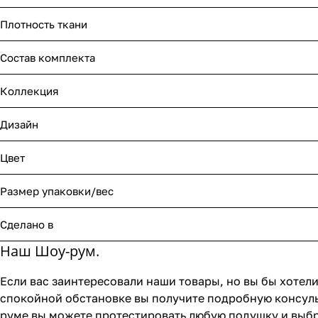
Плотность ткани
Состав комплекта
Коллекция
Дизайн
Цвет
Размер упаковки/вес
Сделано в
Наш Шоу-рум.
Если вас заинтересовали наши товары, но вы бы хотели
спокойной обстановке вы получите подробную консуль
руме вы можете протестировать любую подушку и выбр