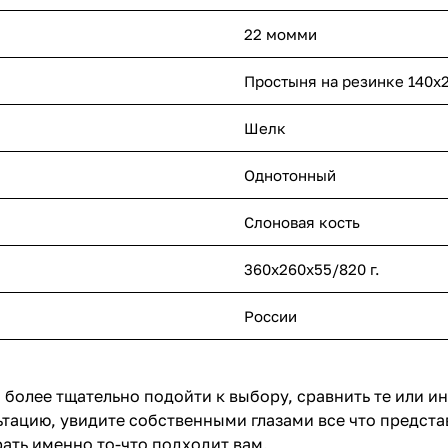
22 момми
Простыня на резинке 140х20
Шелк
Однотонный
Слоновая кость
360х260х55/820 г.
России
 более тщательно подойти к выбору, сравнить те или и
тацию, увидите собственными глазами все что предста
ать именно то-что подходит вам.