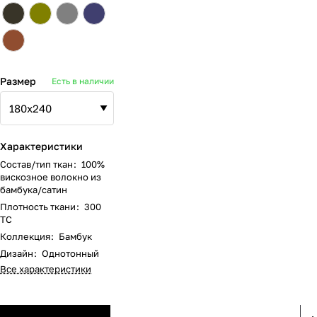
Размер
Есть в наличии
Характеристики
Состав/тип ткан
:
100%
вискозное волокно из
бамбука/сатин
Плотность ткани
:
300
ТС
Коллекция
:
Бамбук
Дизайн
:
Однотонный
Все характеристики