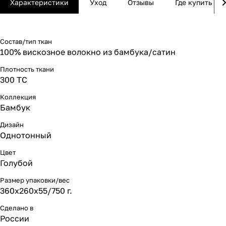
Характеристики
Уход
Отзывы
Где купить
Состав/тип ткан
100% вискозное волокно из бамбука/сатин
Плотность ткани
300 ТС
Коллекция
Бамбук
Дизайн
Однотонный
Цвет
Голубой
Размер упаковки/вес
360х260х55/750 г.
Сделано в
России