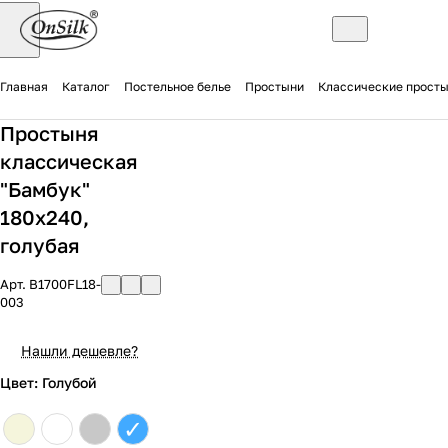
Главная
Каталог
Постельное белье
Простыни
Классические прост
Простыня
классическая
"Бамбук"
180х240,
голубая
Арт.
B1700FL18-
003
Нашли дешевле?
Цвет: Голубой
✓