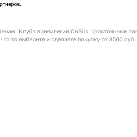
ртнеров.
членам "Клуба привилегий OnSilk" (постоянные п
что то выберите и сделаете покупку от 3500 руб.