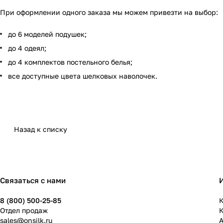
При оформлении одного заказа мы можем привезти на выбор:
до 6 моделей подушек;
до 4 одеял;
до 4 комплектов постельного белья;
все доступные цвета шелковых наволочек.
Назад к списку
Связаться с нами
8 (800) 500-25-85
К
Отдел продаж
sales@onsilk.ru