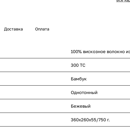
Все ха
Доставка
Оплата
100% вискозное волокно и
300 ТС
Бамбук
Однотонный
Бежевый
360х260х55/750 г.