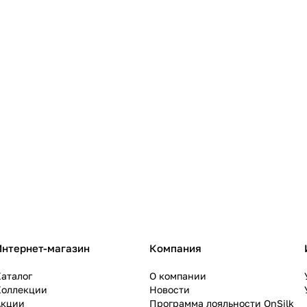
Интернет-магазин
Компания
аталог
О компании
Коллекции
Новости
Акции
Программа лояльности OnSilk