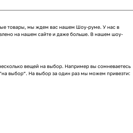
ные товары, мы ждем вас нашем Шоу-руме. У нас в
влено на нашем сайте и даже больше. В нашем шоу-
 несколько вещей на выбор. Например вы сомневаетесь
“на выбор”. На выбор за один раз мы можем привезти: