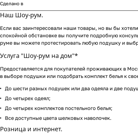
Сделано в
Наш Шоу-рум.
Если вас заинтересовали наши товары, но вы бы хотели
спокойной обстановке вы получите подробную консуль
руме вы можете протестировать любую подушку и выбр
Услуга "Шоу-рум на дом"*
Предоставляется для покупателей проживающих в Моск
в выборе подушки или подобрать комплект белья к свое
До шести разных подушек или два одеяла и две поду
До четырех одеял;
До четырех комплектов постельного белья;
Все доступные цвета шелковых наволочек.
Розница и интернет.