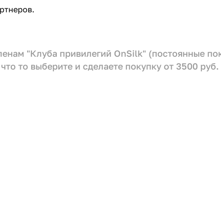
ртнеров.
членам "Клуба привилегий OnSilk" (постоянные п
что то выберите и сделаете покупку от 3500 руб.