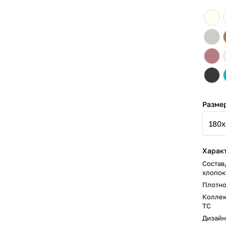
Разме
Харак
Состав
хлопок
Плотно
Колле
ТС
Дизайн