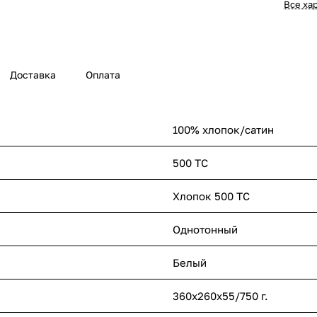
Все ха
Доставка
Оплата
100% хлопок/сатин
500 ТС
Хлопок 500 ТС
Однотонный
Белый
360х260х55/750 г.