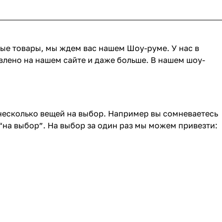
ные товары, мы ждем вас нашем Шоу-руме. У нас в
влено на нашем сайте и даже больше. В нашем шоу-
 несколько вещей на выбор. Например вы сомневаетесь
“на выбор”. На выбор за один раз мы можем привезти: