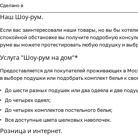
Сделано в
Наш Шоу-рум.
Если вас заинтересовали наши товары, но вы бы хотели
спокойной обстановке вы получите подробную консуль
руме вы можете протестировать любую подушку и выбр
Услуга "Шоу-рум на дом"*
Предоставляется для покупателей проживающих в Моск
в выборе подушки или подобрать комплект белья к свое
До шести разных подушек или два одеяла и две поду
До четырех одеял;
До четырех комплектов постельного белья;
Все доступные цвета шелковых наволочек.
Розница и интернет.