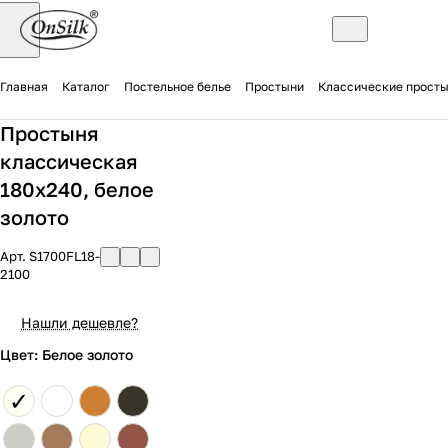
Главная
Каталог
Постельное белье
Простыни
Классические прост
Простыня
классическая
180х240, белое
золото
Арт.
S1700FL18-
2100
Нашли дешевле?
Цвет: Белое золото
✓