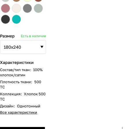
Размер
Есть в наличии
Характеристики
Состав/тип ткан
:
100%
хлопок/сатин
Плотность ткани
:
500
ТС
Коллекция
:
Хлопок 500
ТС
Дизайн
:
Однотонный
Все характеристики