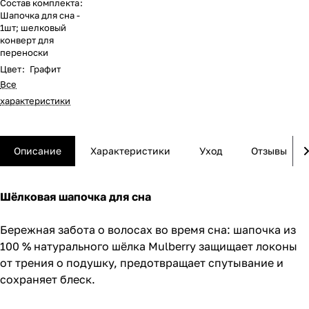
Состав комплекта
:
Шапочка для сна -
1шт; шелковый
конверт для
переноски
Цвет
:
Графит
Все
характеристики
Описание
Характеристики
Уход
Отзывы
Шёлковая шапочка для сна
Бережная забота о волосах во время сна: шапочка из
100 % натурального шёлка Mulberry защищает локоны
от трения о подушку, предотвращает спутывание и
сохраняет блеск.