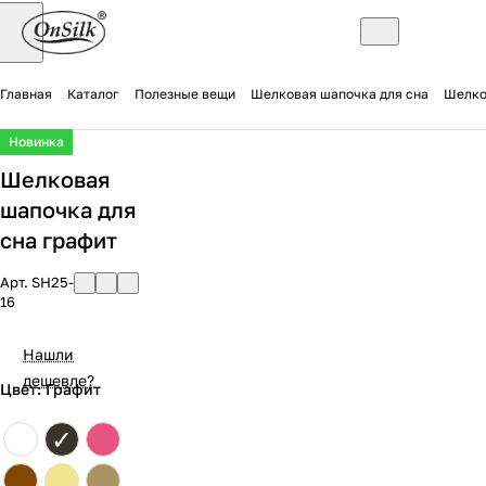
Главная
Каталог
Полезные вещи
Шелковая шапочка для сна
Шелко
Новинка
Шелковая
шапочка для
сна графит
Арт.
SH25-
16
Нашли
дешевле?
Цвет: Графит
✓