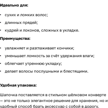
Идеально для:
сухих и ломких волос;
длинных прядей;
кудрей и локонов, сложных в укладке.
Преимущества:
увлажняет и разглаживает кончики;
уменьшает ломкость за счёт удержания влаги;
облегчает утреннюю укладку;
делает волосы послушными и блестящими.
Удобная упаковка:
Шапочка поставляется в стильном шёлковом конверте
— это не только элегантное решение для хранения, но и
удобный способ брать аксессуар с собой в дорогу.