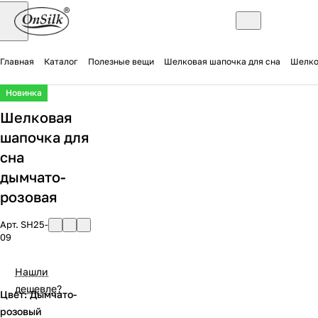
Главная
Каталог
Полезные вещи
Шелковая шапочка для сна
Шелко
Новинка
Шелковая
шапочка для
сна
дымчато-
розовая
Арт.
SH25-
09
Нашли
дешевле?
Цвет: Дымчато-
розовый