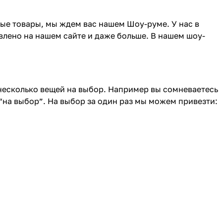
ные товары, мы ждем вас нашем Шоу-руме. У нас в
влено на нашем сайте и даже больше. В нашем шоу-
 несколько вещей на выбор. Например вы сомневаетесь
“на выбор”. На выбор за один раз мы можем привезти: