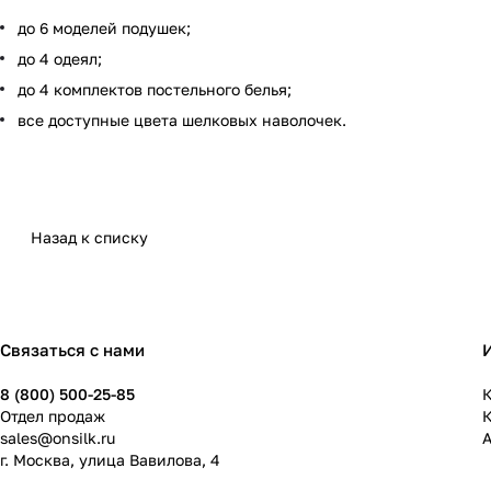
до 6 моделей подушек;
до 4 одеял;
до 4 комплектов постельного белья;
все доступные цвета шелковых наволочек.
Назад к списку
Связаться с нами
8 (800) 500-25-85
К
Отдел продаж
sales@onsilk.ru
г. Москва, улица Вавилова, 4