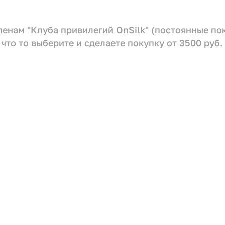
членам "Клуба привилегий OnSilk" (постоянные п
что то выберите и сделаете покупку от 3500 руб.