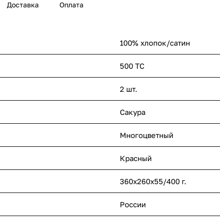
Доставка
Оплата
100% хлопок/сатин
500 ТС
2 шт.
Сакура
Многоцветный
Красный
360х260х55/400 г.
России