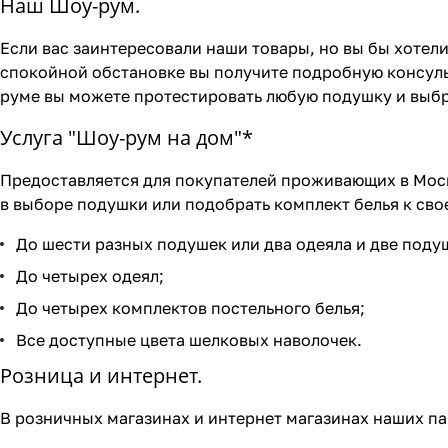
Наш Шоу-рум.
Если вас заинтересовали наши товары, но вы бы хотели
спокойной обстановке вы получите подробную консуль
руме вы можете протестировать любую подушку и выбр
Услуга "Шоу-рум на дом"*
Предоставляется для покупателей проживающих в Моск
в выборе подушки или подобрать комплект белья к свое
До шести разных подушек или два одеяла и две поду
До четырех одеял;
До четырех комплектов постельного белья;
Все доступные цвета шелковых наволочек.
Розница и интернет.
В розничных магазинах и интернет магазинах наших па