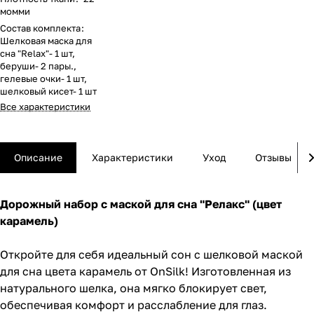
момми
Состав комплекта
:
Шелковая маска для
сна "Relax"- 1 шт,
беруши- 2 пары.,
гелевые очки- 1 шт,
шелковый кисет- 1 шт
Все характеристики
Описание
Характеристики
Уход
Отзывы
Дорожный набор с маской для сна "Релакс" (цвет
карамель)
Откройте для себя идеальный сон с шелковой маской
для сна цвета карамель от OnSilk! Изготовленная из
натурального шелка, она мягко блокирует свет,
обеспечивая комфорт и расслабление для глаз.