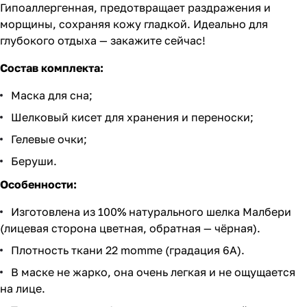
Гипоаллергенная, предотвращает раздражения и
морщины, сохраняя кожу гладкой. Идеально для
глубокого отдыха — закажите сейчас!
Состав комплекта:
Маска для сна;
Шелковый кисет для хранения и переноски;
Гелевые очки;
Беруши.
Особенности:
Изготовлена из 100% натурального шелка Малбери
(лицевая сторона цветная, обратная — чёрная).
Плотность ткани 22 momme (градация 6А).
В маске не жарко, она очень легкая и не ощущается
на лице.