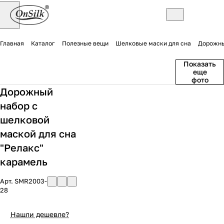
Главная
Каталог
Полезные вещи
Шелковые маски для сна
Дорожны
Показать
еще
фото
Дорожный
набор с
шелковой
маской для сна
"Релакс"
карамель
Арт.
SMR2003-
28
Нашли дешевле?