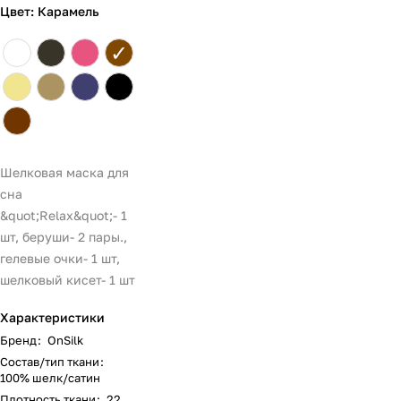
Цвет: Карамель
✓
Шелковая маска для
сна
&quot;Relax&quot;- 1
шт, беруши- 2 пары.,
гелевые очки- 1 шт,
шелковый кисет- 1 шт
Характеристики
Бренд
:
OnSilk
Состав/тип ткани
:
100% шелк/сатин
Плотность ткани
:
22