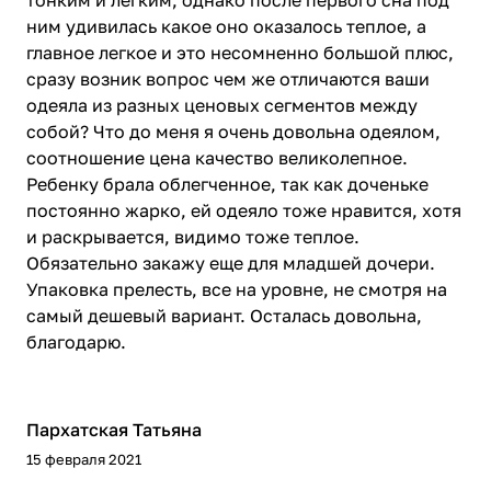
тонким и легким, однако после первого сна под
ним удивилась какое оно оказалось теплое, а
главное легкое и это несомненно большой плюс,
сразу возник вопрос чем же отличаются ваши
одеяла из разных ценовых сегментов между
собой? Что до меня я очень довольна одеялом,
соотношение цена качество великолепное.
Ребенку брала облегченное, так как доченьке
постоянно жарко, ей одеяло тоже нравится, хотя
и раскрывается, видимо тоже теплое.
Обязательно закажу еще для младшей дочери.
Упаковка прелесть, все на уровне, не смотря на
самый дешевый вариант. Осталась довольна,
благодарю.
Пархатская Татьяна
15 февраля 2021