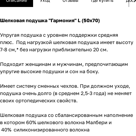
Описание
Уход
Отзывы
Где купить
Дост
Шелковая подушка "Гармония" L (50x70)
Упругая подушка с уровнем поддержки средняя
плюс. Под нагрузкой шелковая подушка имеет высоту
7-8 см,* без нагрузки приблизительно 20 см.
Подходит женщинам и мужчинам, предпочитающим
упругие высокие подушки и сон на боку.
Имеет систему сменных чехлов. При должном уходе,
подушка очень долго (в среднем 2,5-3 года) не меняет
своих ортопедических свойств.
Шелковая подушка со сбалансированным наполнение
в котором 60% шелкового волокна Малбери и
40% силиконизированного волокна