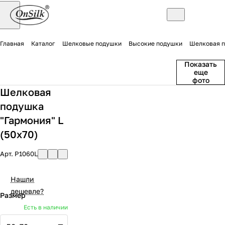
Главная
Каталог
Шелковые подушки
Высокие подушки
Шелковая п
Показать
еще
фото
Шелковая
подушка
"Гармония" L
(50x70)
Арт.
P1060L
Нашли
дешевле?
Размер
Есть в наличии