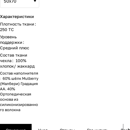
Характеристики
Плотность ткани
:
250 ТС
Уровень
поддержки
:
Средний плюс
Состав ткани
чехла
:
100%
хлопок/ жаккард
Состав наполнителя
:
60% шёлк Mulberry
(Малбери) Градация
АА. 40%
Ортопедическая
основа из
силиконизированно
го волокна