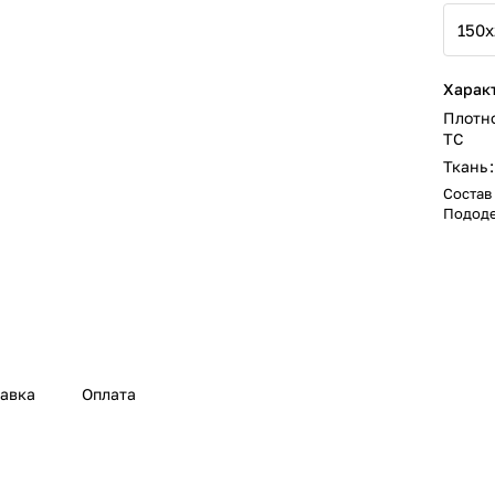
Харак
Плотн
ТС
Ткань
:
Состав
Пододе
авка
Оплата