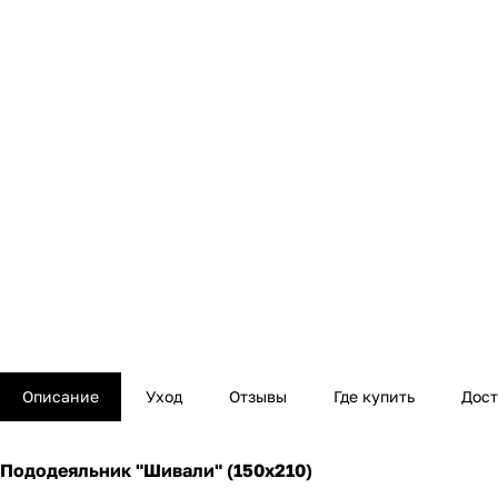
Описание
Уход
Отзывы
Где купить
Дост
Пододеяльник "Шивали" (150х210)