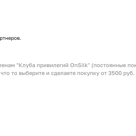
ртнеров.
членам "Клуба привилегий OnSilk" (постоянные п
что то выберите и сделаете покупку от 3500 руб.