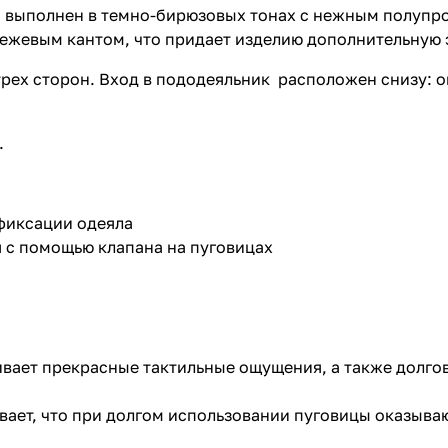
” выполнен в темно-бирюзовых тонах с нежным полупр
ежевым кантом, что придает изделию дополнительную э
рех сторон. Вход в пододеяльник расположен снизу: о
.
 фиксации одеяла
я с помощью клапана на пуговицах
ивает прекрасные тактильные ощущения, а также долго
вает, что при долгом использовании пуговицы оказыва