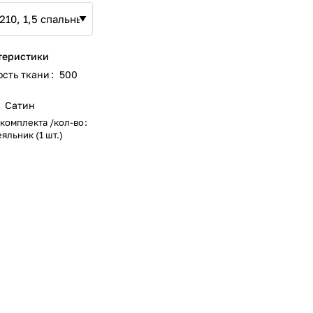
теристики
ость ткани
:
500
Сатин
 комплекта /кол-во
:
яльник (1 шт.)