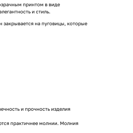
озрачным принтом в виде
легантность и стиль.
н закрывается на пуговицы, которые
вечность и прочность изделия
ются практичнее молнии. Молния