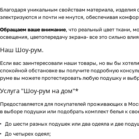
Благодаря уникальным свойствам материала, изделия с
электризуются и почти не мнутся, обеспечивая комфо
Обращаем ваше внимание
, что реальный цвет ткани, 
освещения, цветопередачу экрана- все это сильно вли
Наш Шоу-рум.
Если вас заинтересовали наши товары, но вы бы хотели
спокойной обстановке вы получите подробную консуль
руме вы можете протестировать любую подушку и выбр
Услуга "Шоу-рум на дом"*
Предоставляется для покупателей проживающих в Моск
в выборе подушки или подобрать комплект белья к свое
До шести разных подушек или два одеяла и две поду
До четырех одеял;