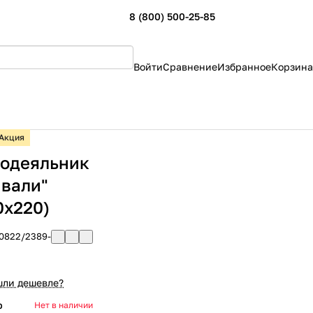
8 (800) 500-25-85
Войти
Сравнение
Избранное
Корзина
Акция
одеяльник
вали"
0х220)
0822/2389-
ли дешевле?
р
Нет в наличии