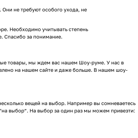
 Они не требуют особого ухода, не
торе. Необходимо учитывать степень
е. Спасибо за понимание.
ные товары, мы ждем вас нашем Шоу-руме. У нас в
влено на нашем сайте и даже больше. В нашем шоу-
 несколько вещей на выбор. Например вы сомневаетесь
“на выбор”. На выбор за один раз мы можем привезти: