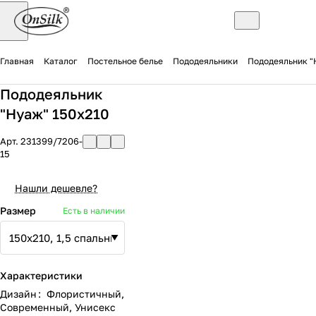
Главная
Каталог
Постельное белье
Пододеяльники
Пододеяльник "
Пододеяльник
"Нуаж" 150х210
Арт.
231399/7206-
15
Нашли дешевле?
Размер
Есть в наличии
Характеристики
Дизайн
:
Флористичный
,
Современный
,
Унисекс