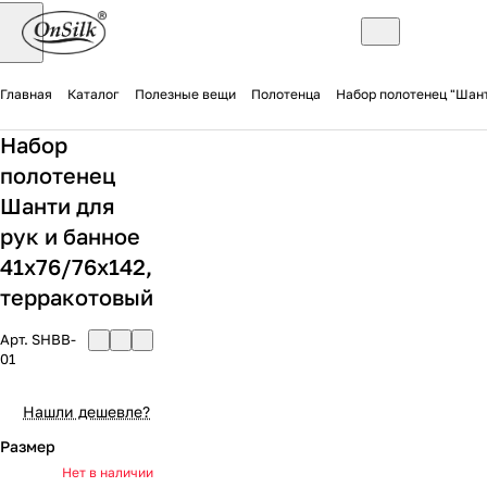
Главная
Каталог
Полезные вещи
Полотенца
Набор полотенец "Шант
Набор
полотенец
Шанти для
рук и банное
41x76/76х142,
терракотовый
Арт.
SHBB-
01
Нашли дешевле?
Размер
Нет в наличии