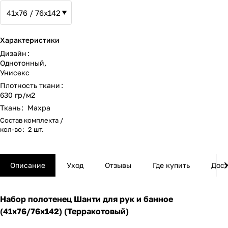
Характеристики
Дизайн
:
Однотонный
,
Унисекс
Плотность ткани
:
630 гр/м2
Ткань
:
Махра
Состав комплекта /
кол-во
:
2 шт.
Описание
Уход
Отзывы
Где купить
Дост
Набор полотенец Шанти для рук и банное
(41x76/76х142) (Терракотовый)