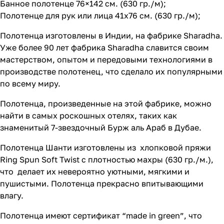
Банное полотенце 76×142 см. (630 гр./м);
Полотенце для рук или лица 41х76 см. (630 гр./м);
Полотенца изготовлены в Индии, на фабрике Sharadha.
Уже более 90 лет фабрика Sharadha славится своим
мастерством, опытом и передовыми технологиями в
производстве полотенец, что сделало их популярными
по всему миру.
Полотенца, произведенные на этой фабрике, можно
найти в самых роскошных отелях, таких как
знаменитый 7-звездочный Бурж аль Араб в Дубае.
Полотенца Шанти изготовлены из хлопковой пряжи
Ring Spun Soft Twist с плотностью махры (630 гр./м.),
что делает их невероятно уютными, мягкими и
пушистыми. Полотенца прекрасно впитывающими
влагу.
Полотенца имеют сертификат “made in green”, что