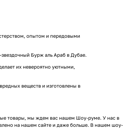
астерством, опытом и передовыми
-звездочный Бурж аль Араб в Дубае.
 делает их невероятно уютными,
 вредных веществ и изготовлены в
ные товары, мы ждем вас нашем Шоу-руме. У нас в
влено на нашем сайте и даже больше. В нашем шоу-