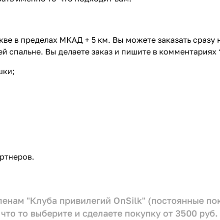
ве в пределах МКАД + 5 км. Вы можете заказать сразу
й спальне. Вы делаете заказ и пишите в комментариях 
шки;
ртнеров.
членам "Клуба привилегий OnSilk" (постоянные п
что то выберите и сделаете покупку от 3500 руб.