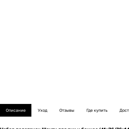
Описание
Уход
Отзывы
Где купить
Дост