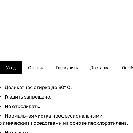
Уход
Отзывы
Где купить
Доставка
Опла
Деликатная стирка до 30° C.
Гладить запрещено.
Не отбеливать.
Нормальная чистка профессиональными
химическими средствами на основе перхлорэтилена.
Не сушить.