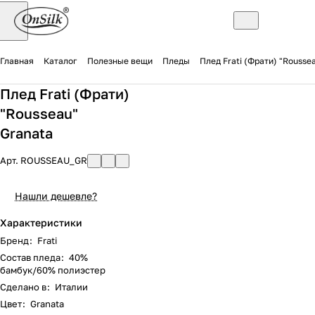
Главная
Каталог
Полезные вещи
Пледы
Плед Frati (Фрати) "Rousse
Плед Frati (Фрати)
"Rousseau"
Granata
Арт.
ROUSSEAU_GR
Нашли дешевле?
Характеристики
Бренд
:
Frati
Состав пледа
:
40%
бамбук/60% полиэстер
Сделано в
:
Италии
Цвет
:
Granata