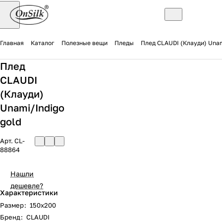
Главная
Каталог
Полезные вещи
Пледы
Плед CLAUDI (Клауди) Unam
Плед
CLAUDI
(Клауди)
Unami/Indigo
gold
Арт.
CL-
88864
Нашли
дешевле?
Характеристики
Размер
:
150х200
Бренд
:
CLAUDI