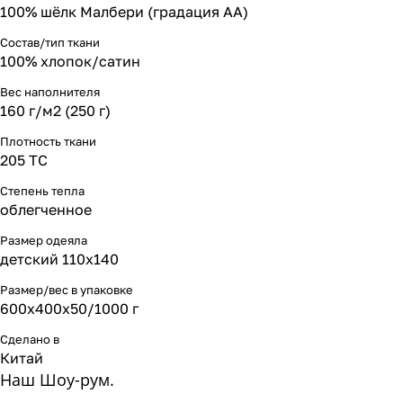
100% шёлк Малбери (градация АА)
Состав/тип ткани
100% хлопок/сатин
Вес наполнителя
160 г/м2 (250 г)
Плотность ткани
205 ТС
Степень тепла
облегченное
Размер одеяла
детский 110х140
Размер/вес в упаковке
600х400х50/1000 г
Сделано в
Китай
Наш Шоу-рум.