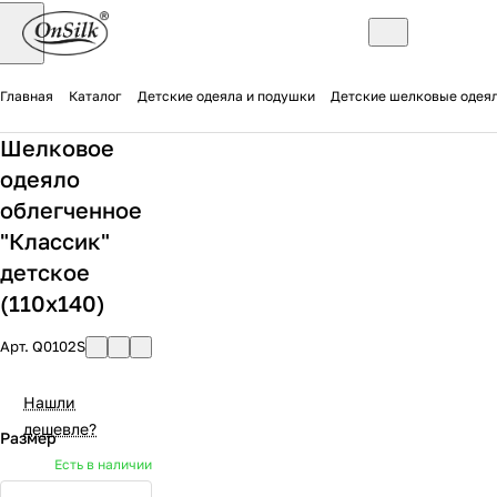
Главная
Каталог
Детские одеяла и подушки
Детские шелковые одея
Шелковое
одеяло
облегченное
"Классик"
детское
(110х140)
Арт.
Q0102S
Нашли
дешевле?
Размер
Есть в наличии