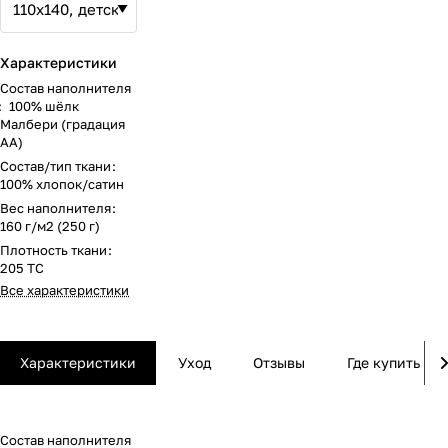
Характеристики
Состав наполнителя
:
100% шёлк
Малбери (градация
АА)
Состав/тип ткани
:
100% хлопок/сатин
Вес наполнителя
:
160 г/м2 (250 г)
Плотность ткани
:
205 ТС
Все характеристики
Характеристики
Уход
Отзывы
Где купить
Состав наполнителя